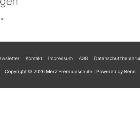
ngen
i>
ewsletter
Kontakt
Impressum
AGB
Datenschutzbelehru
Copyright © 2026
Merz Freerideschule
| Powered by Bene