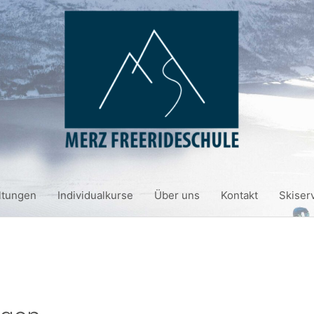
ltungen
Individualkurse
Über uns
Kontakt
Skiser