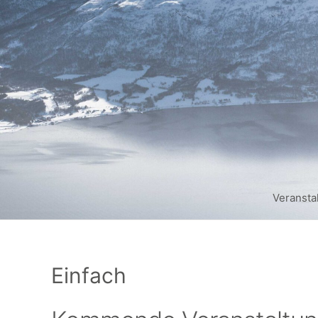
Zum
Inhalt
springen
Veransta
Einfach